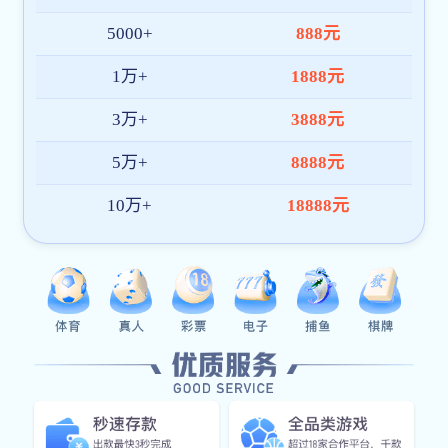
02. 服务升级
随着开云(中国)Kaiyun·官方网站-登录入口需
求增长，平台陆续上线直播回放、数据分析、
比分预测等功能，同时支持APP与网页双端操
作，带来更快更稳的观赛体验。
03. 国际拓展
目前开云kaiyun网页版已在东南亚、欧美等
区域建立本地化团队，推动技术与服务全球落
地，打造具有国际竞争力的赛事平台品牌。