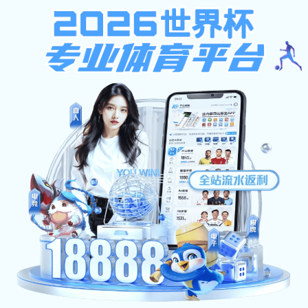
注册入口
开云kaiyun网页版
APP与网
页版入口｜畅享全球体育赛事
与数据服务
欢迎访问
开云kaiyun网页版
，提供全面覆盖足
球、篮球、电竞等项目的赛事资讯与数据内容，
支持
APP下载
与
网页使用
，每日同步更新千场
比赛，聚焦热门体育内容， 助您轻松获取赛事
动态，掌握比赛节奏。