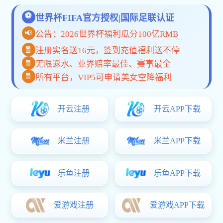
手机App
网页版
关于开云kaiyun网页版
开云kaiyun网页版是一家融合科技创新与全球视野的体育赛
事服务平台，致力于为用户提供高效、可信赖的互动观赛体
验。 从数据同步到高清直播、从终端兼容到多语言支持，我
们不断突破技术边界，构建智能化、低延迟、高稳定的服务
体系。 每一次点击，都体现我们对用户体验的专注与专业。