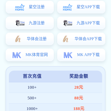
01. 初创定位
开云kaiyun网页版起源于对体育精神与数字
技术的热爱，早期平台聚焦于赛事数据与直播
服务，并率先实现多赛程同步与智能提醒功
能，赢得众多球迷的信任。