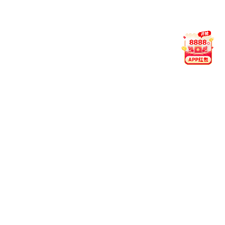
我们采用 256 位 SSL 加密、分布式服务器与多层防护策略，保
障用户信息在传输与存储过程中的安全。开云(中国)Kaiyun·官方
网站-登录入口 始终将隐私保护作为平台核心。
05. 客服支持时间？
平台客服全年 24 小时在线，支持中文、英文与马来语多语言服
务。无论您遇到技术问题、账户疑问，或希望了解功能详情，我
们都将即时响应。
06. 观看直播是否收费？
平台提供免费赛事直播服务，部分高峰赛事可能需完成账号登录
方可观看。开云kaiyun网页版 致力于为广大体育爱好者打造一
个公开透明、便捷高效的观赛环境。