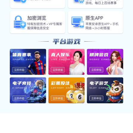
现，因此教练组需要制定合理的训练计划，以尽快让
球队形成合力，这是火箭能否成功超越湖人的关键因
素之一。
2、年轻球员的发展潜力
近年来，火箭队一直致力于培养年轻球员，这一策略
在未来可能会给他们带来丰厚回报。像一些新秀选
手，在夏季联赛中表现抢眼，不仅展现了个人能力，
更显示出融入团队战术体系的潜力。如果这些年轻人
在新赛季能够继续保持良好的状态，将大大增强球队
竞争力。
此外，培养年轻人才还意味着可持续发展。如果这些
年轻选手能够迅速成长，那么将来他们可能成为球队
核心，为火箭争取更多胜利奠定基础。同时，这样做