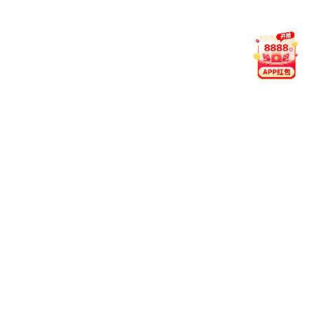
阿斯媒体：皇马欧冠收入已超1亿晋级8强是
本文将围绕“阿斯媒体：皇马欧冠收入已超1亿晋级8强是本赛
季最低目...
2026-05-31