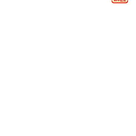
年度数据科技应用奖
2024 年度行业推荐平台
多维度平台运营数据
多角度整合访问、活跃度与交互表现，开云(中国)Kaiyun·官
方网站-登录入口通过数据还原真实的用户使用路径与平台能
力。
全球访问覆盖
目前已覆盖
180+
国家与地区，亚洲、欧洲及美洲地区
的访问量持续攀升。
东南亚活跃增长率：
+23%