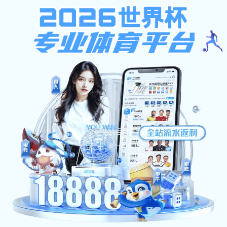
注册入口
隐私政策
一、引言
开云kaiyun网页版平台为用户提供便捷、实时的体育赛事内容，
在保障服务体验的同时，我们高度重视个人隐私保护。
二、信息收集范围
我们可能收集以下信息：
注册信息：如手机号、昵称、头像等基础资料