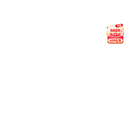
拉菲尼亚替补席搞怪逗乐工作人员气氛轻
在足球场上，替补席上的气氛同样至关重要。拉菲尼亚作为
一名备受瞩...
2026-06-12