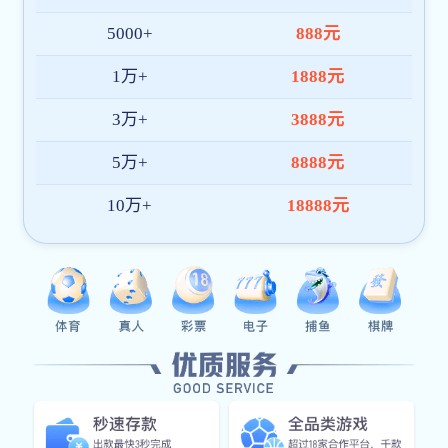
1、市场环境的变化
随着中国经济的发展和篮球文化的普及，CBA联赛逐
渐成为一个重要的体育品牌。各大城市纷纷建设现代
化体育场馆，为比赛提供了良好的观赛体验。同时，
国家政策也积极支持职业体育的发展，这使得更多资
本流入篮球领域，从而推动了联赛整体商业价值的提
升。
除了政府支持外，大量企业赞助也为CBA注入了资金
活水。这些企业不仅希望通过赞助获得曝光率，更期
望借助明星球员提升自身品牌形象。因此，优秀球员
在场上的表现直接关系到赞助商们能否实现广告效
果，这无疑提升了他们的商业价值。
同时，相较于NBA在全球范围内已经成熟且高度竞争